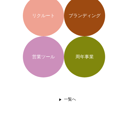
リクルート
ブランディング
営業ツール
周年事業
一覧へ