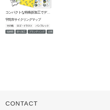
コンパクトな特殊折加工でデザインも格好良く
宇陀市サイクリングマップ
その他
ロゴ・イラスト
パンフレット
短納期
折り加工
ブランディング
企画
特殊加工
CONTACT