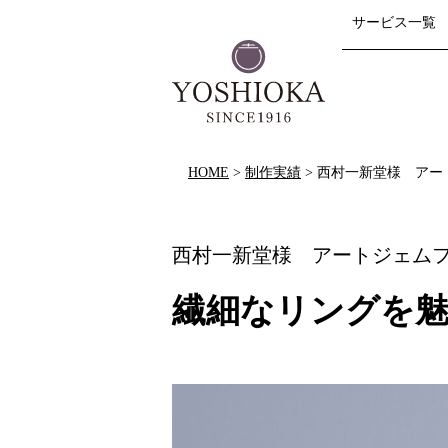
サービス一覧
HOME
>
制作実績
>
西村一新堂様 アー
西村一新堂様 アートジェム
繊細なリングを