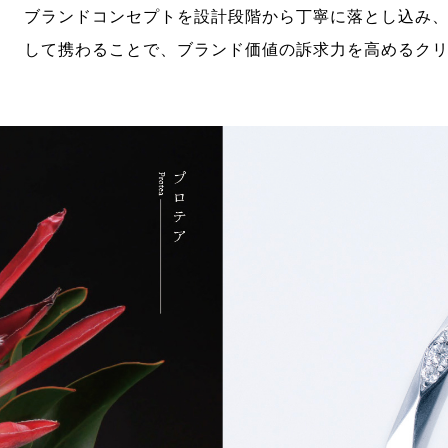
ブランドコンセプトを設計段階から丁寧に落とし込み
して携わることで、ブランド価値の訴求力を高めるク