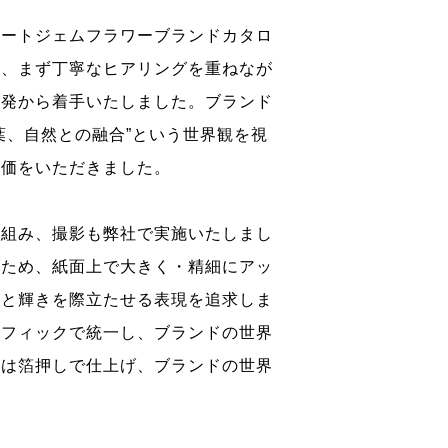
アートジェムフラワーブランドカタロ
は、まず丁寧なヒアリングを重ねなが
開発から着手いたしました。ブランド
葉、自然との融合”という世界観を視
評価をいただきました。
り組み、撮影も弊社で実施いたしまし
るため、紙面上で大きく・精細にアッ
感と輝きを際立たせる表現を追求しま
ラフィックで統一し、ブランドの世界
ゴは箔押しで仕上げ、ブランドの世界