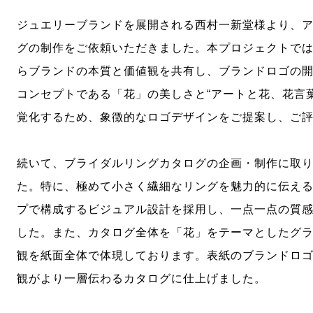
ジュエリーブランドを展開される西村一新堂様より、
グの制作をご依頼いただきました。本プロジェクトで
らブランドの本質と価値観を共有し、ブランドロゴの
コンセプトである「花」の美しさと“アートと花、花言
覚化するため、象徴的なロゴデザインをご提案し、ご
続いて、ブライダルリングカタログの企画・制作に取
た。特に、極めて小さく繊細なリングを魅力的に伝え
プで構成するビジュアル設計を採用し、一点一点の質
した。また、カタログ全体を「花」をテーマとしたグ
観を紙面全体で体現しております。表紙のブランドロ
観がより一層伝わるカタログに仕上げました。